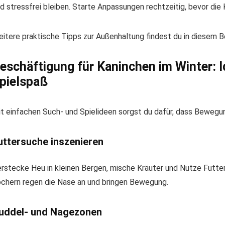
d stressfrei bleiben. Starte Anpassungen rechtzeitig, bevor die 
itere praktische Tipps zur Außenhaltung findest du in diesem B
eschäftigung für Kaninchen im Winter: 
pielspaß
t einfachen Such- und Spielideen sorgst du dafür, dass Bewegun
uttersuche inszenieren
rstecke Heu in kleinen Bergen, mische Kräuter und Nutze Futter
chern regen die Nase an und bringen Bewegung.
uddel- und Nagezonen