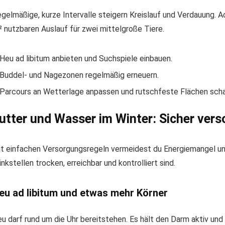
gelmäßige, kurze Intervalle steigern Kreislauf und Verdauung.
 nutzbaren Auslauf für zwei mittelgroße Tiere.
Heu ad libitum anbieten und Suchspiele einbauen.
Buddel- und Nagezonen regelmäßig erneuern.
Parcours an Wetterlage anpassen und rutschfeste Flächen scha
utter und Wasser im Winter: Sicher vers
t einfachen Versorgungsregeln vermeidest du Energiemangel und 
inkstellen trocken, erreichbar und kontrolliert sind.
eu ad libitum und etwas mehr Körner
u darf rund um die Uhr bereitstehen. Es hält den Darm aktiv un