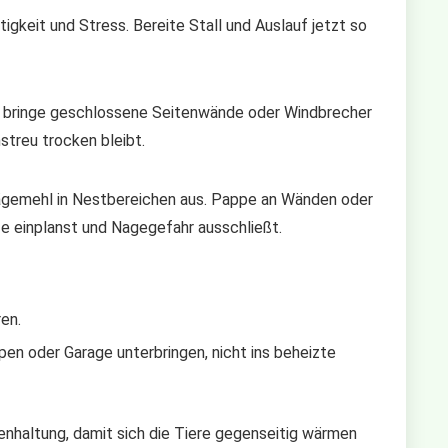
igkeit und Stress. Bereite Stall und Auslauf jetzt so
d bringe geschlossene Seitenwände oder Windbrecher
treu trocken bleibt.
Sägemehl in Nestbereichen aus. Pappe an Wänden oder
e einplanst und Nagegefahr ausschließt.
en.
pen oder Garage unterbringen, nicht ins beheizte
nhaltung, damit sich die Tiere gegenseitig wärmen