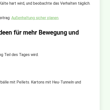
Kälte hart wird, und beobachte das Verhalten täglich.
eitrag:
Außenhaltung sicher planen
.
Ideen für mehr Bewegung und
g Teil des Tages wird.
bälle mit Pellets. Kartons mit Heu‑Tunneln und