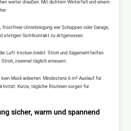
hen weiter draußen. Mit dichtem Winterfell und einem
her.
, frostfreie Unterbringung wie Schuppen oder Garage,
nd stetigen Sichtkontakt zu Artgenossen.
ie Luft trocken bleibt. Stroh und Sägemehl helfen
 Stroh, zweimal täglich erneuern.
 kein Müsli anbieten. Mindestens 6 m² Auslauf für
tivität. Kurze, tägliche Routinen sorgen für
ng sicher, warm und spannend