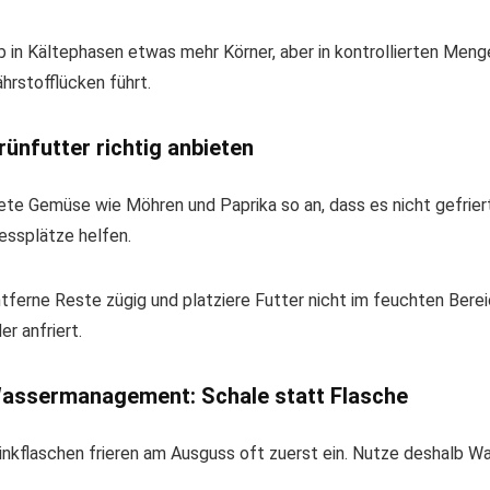
b in Kältephasen etwas mehr Körner, aber in kontrollierten Meng
hrstofflücken führt.
rünfutter richtig anbieten
ete Gemüse wie Möhren und Paprika so an, dass es nicht gefrie
essplätze helfen.
tferne Reste zügig und platziere Futter nicht im feuchten Berei
er anfriert.
assermanagement: Schale statt Flasche
inkflaschen frieren am Ausguss oft zuerst ein. Nutze deshalb Was