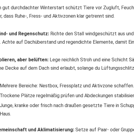
n gut durchdachter Winterstart schützt Tiere vor Zugluft, Feucht
r, dass Ruhe-, Fress- und Aktivzonen klar getrennt sind.
ind- und Regenschutz:
Richte den Stall windgeschützt aus un
. Achte auf Dachüberstand und regendichte Elemente, damit Eins
olieren, aber belüften:
Lege reichlich Stroh und eine Schicht 
ne Decke auf dem Dach sind erlaubt, solange du Lüftungsschlitz
Mehrere Bereiche: Nestbox, Fressplatz und Aktivzone schaffen.
Trockene Plätze regelmäßig prüfen und Abdeckungen stabilisier
Junge, kranke oder frisch nach draußen gesetzte Tiere in Schup
Haus.
meinschaft und Aklimatisierung:
Setze auf Paar- oder Gruppe