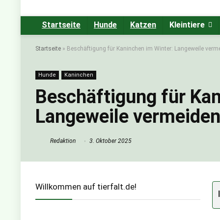
Startseite
Hunde
Katzen
Kleintiere
Startseite
»
Beschäftigung für Kaninchen im Winter: Langeweile verm
Hunde
Kaninchen
Beschäftigung für Kan
Langeweile vermeide
Redaktion
3. Oktober 2025
Willkommen auf tierfalt.de!