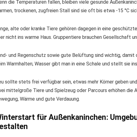
nn die Temperaturen fallen, bleiben viele gesunde Außenkaninc
rmen, trockenen, zugfreien Stall sind sie oft bis etwa -15 °C sic
nge, alte oder kranke Tiere gehören dagegen in eine geschützte
er nicht ins warme Haus. Gruppentiere brauchen Gesellschaft u
nd- und Regenschutz sowie gute Belüftung sind wichtig, damit d
im Warmhalten; Wasser gibt man in eine Schale und stellt sie ins
u sollte stets frei verfügbar sein, etwas mehr Körner geben und
ei mittelgroße Tiere und Spielzeug oder Parcours erhöhen die Ak
wegung, Wärme und gute Verdauung.
interstart für Außenkaninchen: Umgebu
estalten