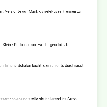
en. Verzichte auf Müsli, da selektives Fressen zu
rt. Kleine Portionen und wettergeschützte
ch. Erhöhe Schalen leicht, damit nichts durchnässt
serschalen und stelle sie isolierend ins Stroh.