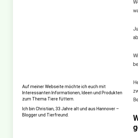
We
wa
Ju
ab
Wi
be
He
Auf meiner Webseite möchte ich euch mit
zw
Interessanten Informationen, Ideen und Produkten
zum Thema Tiere füttern.
Be
Ich bin Christian, 33 Jahre alt und aus Hannover –
Blogger und Tierfreund.
W
g