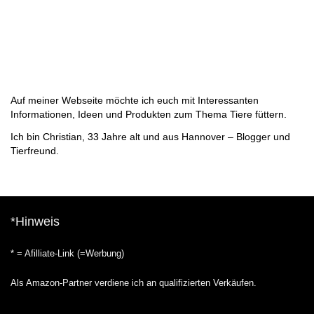
Auf meiner Webseite möchte ich euch mit Interessanten
Informationen, Ideen und Produkten zum Thema Tiere füttern.
Ich bin Christian, 33 Jahre alt und aus Hannover – Blogger und
Tierfreund.
*Hinweis
* = Afilliate-Link (=Werbung)
Als Amazon-Partner verdiene ich an qualifizierten Verkäufen.