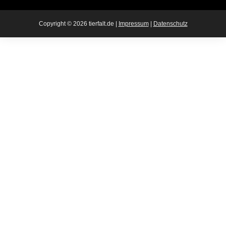
Copyright ©
2026 tierfalt.de |
Impressum
|
Datenschutz