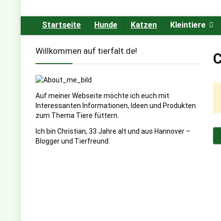
Startseite
Hunde
Katzen
Kleintiere
Willkommen auf tierfalt.de!
C
Auf meiner Webseite möchte ich euch mit
Interessanten Informationen, Ideen und Produkten
zum Thema Tiere füttern.
Ich bin Christian, 33 Jahre alt und aus Hannover –
Blogger und Tierfreund.